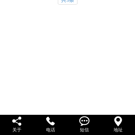
共3条
私人借款
私人借钱
联系我们




关于
电话
短信
地址