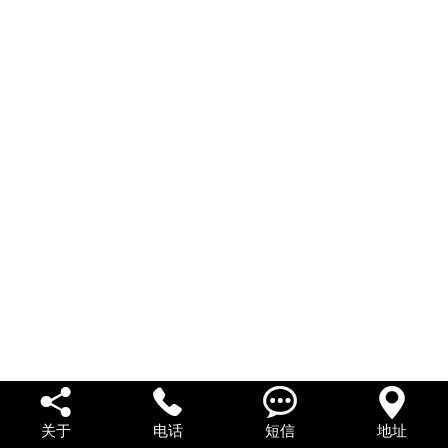
私人借款
私人借钱
联系我们




关于
电话
短信
地址