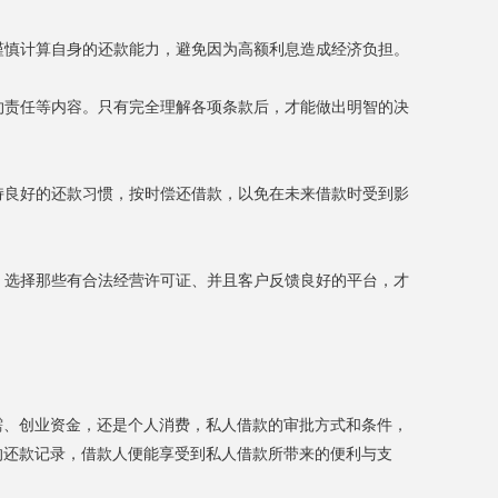
须谨慎计算自身的还款能力，避免因为高额利息造成经济负担。
违约责任等内容。只有完全理解各项条款后，才能做出明智的决
保持良好的还款习惯，按时偿还借款，以免在未来借款时受到影
阱。选择那些有合法经营许可证、并且客户反馈良好的平台，才
需、创业资金，还是个人消费，私人借款的审批方式和条件，
的还款记录，借款人便能享受到私人借款所带来的便利与支