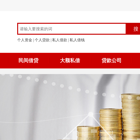
个人资金
|
个人贷款
|
私人借款
|
私人借钱
民间借贷
大额私借
贷款公司