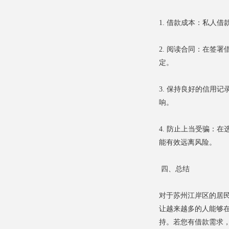
1. 借款成本：私人
2. 阅读合同：在签
定。
3. 保持良好的信用
响。
4. 防止上当受骗：
能有效远离风险。
四、总结
对于苏州江岸区的居
让越来越多的人能够
持。若您有借款需求