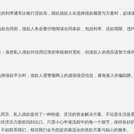
借款的利率通常比银行贷款高，因此借款人在选择借款额度与方案时，必
署借款合同前，借款人务必要仔细阅读合同条款，包括利率、还款期限、
记录：虽然私人借款对信用记录的审核相对宽松，但借款人依然应该努力
在选择借款平台时，借款人需警惕网上的虚假借贷信息，避免落入诈骗陷
民而言，私人借款提供了一种快捷、灵活的资金解决方案。不论是生活急
在经济压力面前找到出口。只需小心申请流程中的每一个细节，保持良好
，不妨联系我们，相信我们会为您提供最适合的借款方案与贴心的服务。