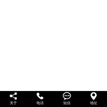
私人借款
私人借钱
联系我们




关于
电话
短信
地址