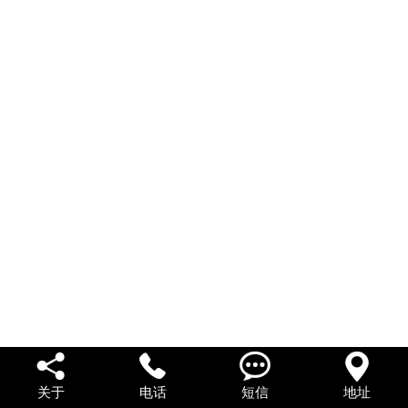
私人借款
私人借钱
联系我们




关于
电话
短信
地址